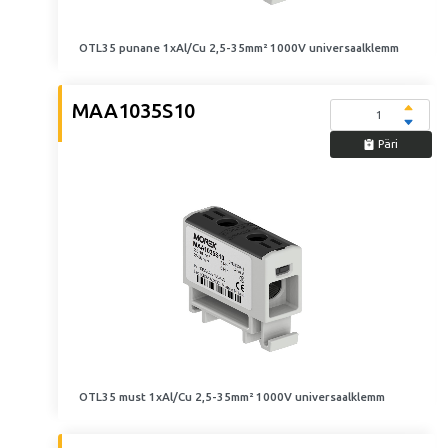
OTL35 punane 1xAl/Cu 2,5-35mm² 1000V universaalklemm
MAA1035S10
Päri
OTL35 must 1xAl/Cu 2,5-35mm² 1000V universaalklemm