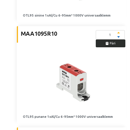
OTL95 sinine 1xAl/Cu 6-95mm² 1000V universaalklemm
MAA1095R10
Päri
OTL95 punane 1xAl/Cu 6-95mm² 1000V universaalklemm