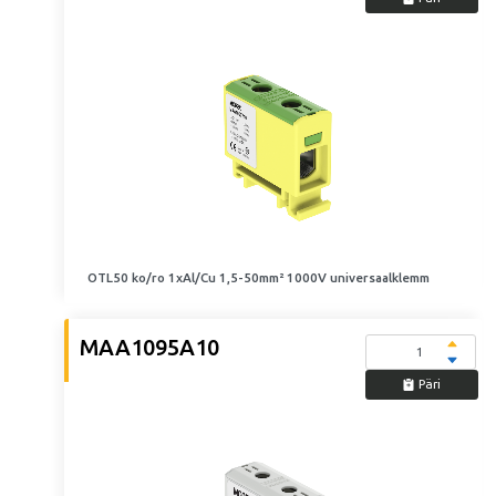
OTL50 ko/ro 1xAl/Cu 1,5-50mm² 1000V universaalklemm
MAA1095A10
Päri