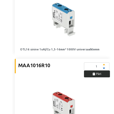
OTL16 sinine 1xAl/Cu 1,5-16mm² 1000V universaalklemm
MAA1016R10
Päri