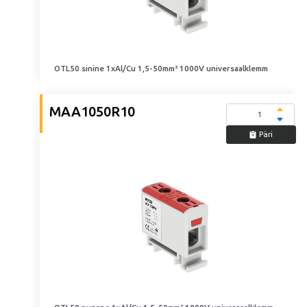
OTL50 sinine 1xAl/Cu 1,5-50mm² 1000V universaalklemm
MAA1050R10
Päri