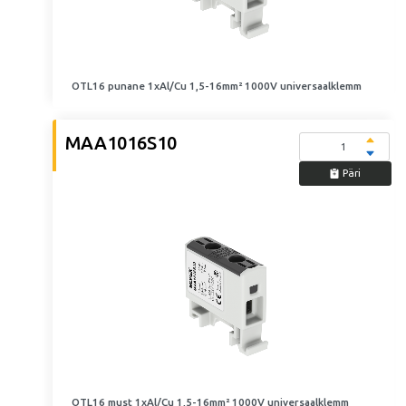
OTL16 punane 1xAl/Cu 1,5-16mm² 1000V universaalklemm
MAA1016S10
Päri
OTL16 must 1xAl/Cu 1,5-16mm² 1000V universaalklemm