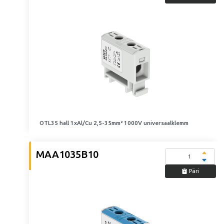
OTL35 hall 1xAl/Cu 2,5-35mm² 1000V universaalklemm
MAA1035B10
Päri